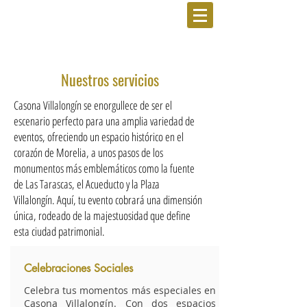
Nuestros servicios
Casona Villalongín se enorgullece de ser el
escenario perfecto para una amplia variedad de
eventos, ofreciendo un espacio histórico en el
corazón de Morelia, a unos pasos de los
monumentos más emblemáticos como la fuente
de Las Tarascas, el Acueducto y la Plaza
Villalongín. Aquí, tu evento cobrará una dimensión
única, rodeado de la majestuosidad que define
esta ciudad patrimonial.
Celebraciones Sociales
Celebra tus momentos más especiales en
Casona Villalongín. Con dos espacios