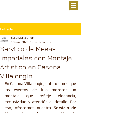
Entrada
casonavillalongin
19 mar 2025
2 min de lectura
Servicio de Mesas
Imperiales con Montaje
Artístico en Casona
Villalongín
En Casona Villalongín, entendemos que 
los eventos de lujo merecen un 
montaje que refleje elegancia, 
exclusividad y atención al detalle. Por 
eso, ofrecemos nuestro 
Servicio de 