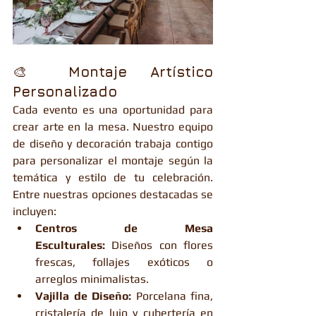
🎨 
Montaje Artístico 
Personalizado
Cada evento es una oportunidad para 
crear arte en la mesa. Nuestro equipo 
de diseño y decoración trabaja contigo 
para personalizar el montaje según la 
temática y estilo de tu celebración. 
Entre nuestras opciones destacadas se 
incluyen:
Centros de Mesa 
Esculturales:
 Diseños con flores 
frescas, follajes exóticos o 
arreglos minimalistas.
Vajilla de Diseño:
 Porcelana fina, 
cristalería de lujo y cubertería en 