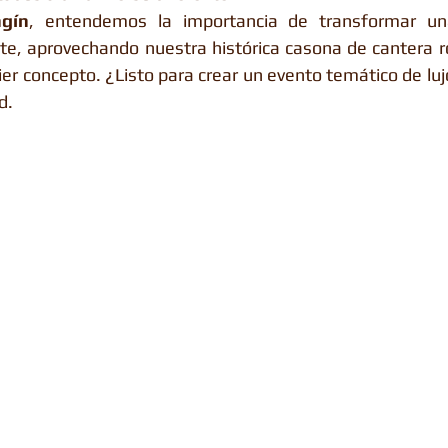
ngín
, entendemos la importancia de transformar un
te, aprovechando nuestra histórica casona de cantera r
ier concepto. ¿Listo para crear un evento temático de lu
d.