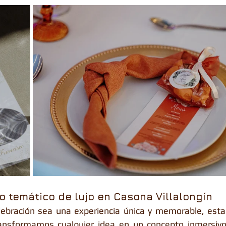
o temático de lujo en Casona Villalongín
lebración sea una experiencia única y memorable, estam
ransformamos cualquier idea en un concepto inmersivo