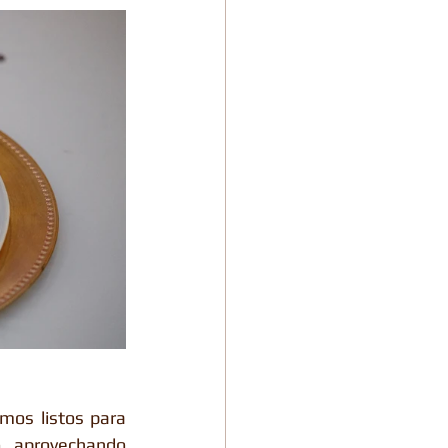
os listos para 
, aprovechando 