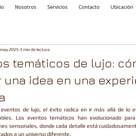
io
Nosotros
Servicios
Contacto
Ubicación
 may 2025
3 min de lectura
os temáticos de lujo: c
r una idea en una exper
a
ventos de lujo, el éxito radica en ir más allá de lo e
dables. Los eventos temáticos han evolucionado para 
nes sensoriales, donde cada detalle está cuidadosament
itados a un universo diferente.