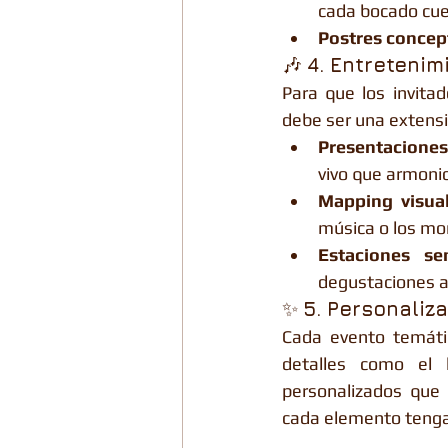
cada bocado cuen
Postres concep
🎶 
4. Entretenim
Para que los invita
debe ser una extens
Presentaciones 
vivo que armoni
Mapping visual
música o los mo
Estaciones sen
degustaciones a 
✨ 
5. Personaliza
Cada evento temátic
detalles como el 
personalizados que 
cada elemento tenga 