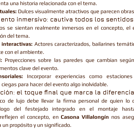
ta una historia relacionada con el tema.
tuales:
 Dulces visualmente atractivos que parecen obras
iento inmersivo: cautiva todos los sentidos
dos se sientan realmente inmersos en el concepto, el e
ión del tema.
interactivas:
 Actores caracterizados, bailarines temáti
ce con el ambiente.
:
 Proyecciones sobre las paredes que cambian según 
mentos clave del evento.
soriales:
 Incorporar experiencias como estacione
ciegas para hacer del evento algo inolvidable.
ción: el toque final que marca la diferenci
o de lujo debe llevar la firma personal de quien lo o
logo del festejado integrado en el montaje hasta 
reflejen el concepto, en 
Casona Villalongín
 nos aseg
un propósito y un significado.