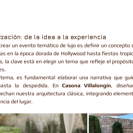
ización: de la idea a la experiencia
rear un evento temático de lujo es definir un concepto cl
as en la época dorada de Hollywood hasta fiestas tropical
, la clave está en elegir un tema que refleje el propósito
es.
 tema, es fundamental elaborar una narrativa que guíe 
hasta la despedida. En 
Casona Villalongín
, diseña
echan nuestra arquitectura clásica, integrando element
cia del lugar.