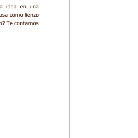
a idea en una 
osa como lienzo 
jo? Te contamos 