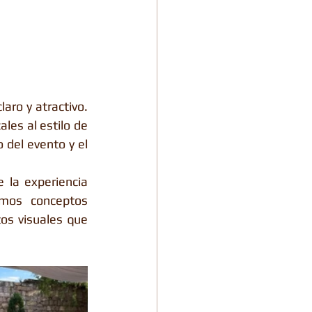
aro y atractivo. 
es al estilo de 
 del evento y el 
la experiencia 
mos conceptos 
os visuales que 