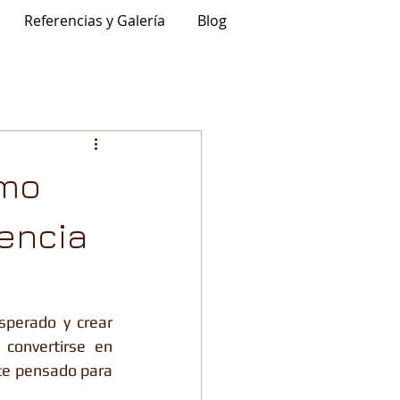
Referencias y Galería
Blog
ómo
iencia
sperado y crear 
convertirse en 
e pensado para 