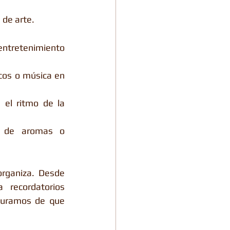
 de arte.
ntretenimiento 
cos o música en 
el ritmo de la 
s de aromas o 
a
rganiza. Desde 
recordatorios 
uramos de que 