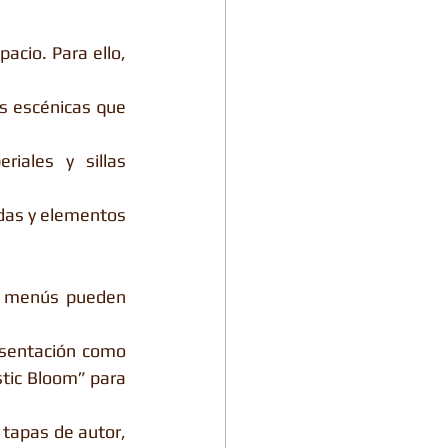
cio. Para ello, 
s escénicas que 
ales y sillas 
das y elementos 
s menús pueden 
sentación como 
tic Bloom” para 
tapas de autor, 