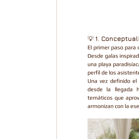
💡 
1. Conceptual
El primer paso para c
Desde galas inspirad
una playa paradisíaca
perfil de los asistent
Una vez definido el
desde la llegada 
temáticos que aprov
armonizan con la esen