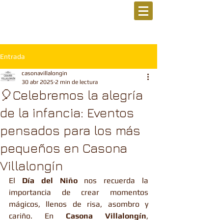
Entrada
casonavillalongin
30 abr 2025
2 min de lectura
🎈Celebremos la alegría
de la infancia: Eventos
pensados para los más
pequeños en Casona
Villalongín
El 
Día del Niño
 nos recuerda la 
importancia de crear momentos 
mágicos, llenos de risa, asombro y 
cariño. En 
Casona Villalongín
, 