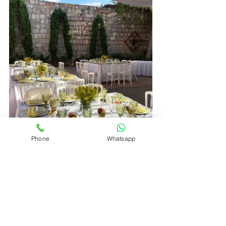
Phone
Whatsapp
Celebra la Temporada de 
Calor en Grande
La temporada de calor es una 
oportunidad perfecta para celebrar 
momentos importantes en un lugar 